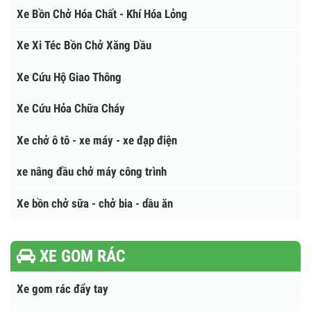
Xe thang nâng người làm việc trên cao
Xe Bồn Chở Cám, chở thức ăn chăn nuôi
Xe Bồn Chở Hóa Chất - Khí Hóa Lỏng
Xe Xi Téc Bồn Chở Xăng Dầu
Xe Cứu Hộ Giao Thông
Xe Cứu Hỏa Chữa Cháy
Xe chở ô tô - xe máy - xe đạp điện
xe nâng đầu chở máy công trình
Xe bồn chở sữa - chở bia - dầu ăn