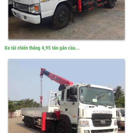
Xe tải chiến thắng 4,95 tấn gắn cầu...