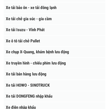
XE Ô TÔ TẢI
Xe tải Faw - Giải Phóng
Xe tải bảo ôn - xe tải đông lạnh
Xe tải chở gia súc - gia cầm
Xe tải Isuzu - Vĩnh Phát
Xe ô tô tải chở Pallet
Xe chụp X-Quang, khám bệnh lưu động
Xe truyền hình - chiếu phim lưu động
Xe tải bán hàng lưu động