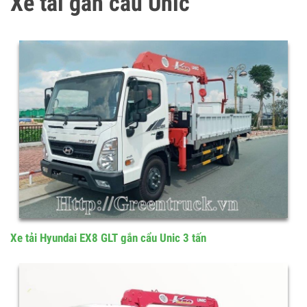
Xe tải gắn cẩu Unic
Xe tải Hyundai EX8 GLT gắn cẩu Unic 3 tấn