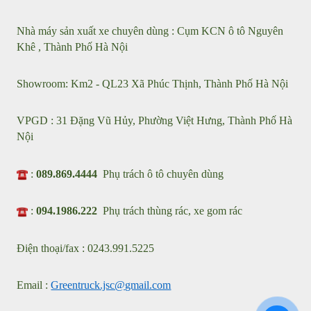
LIÊN HỆ
XE CHUYÊN DÙNG GREEN TRUCK
Nhà máy sản xuất xe chuyên dùng : Cụm KCN ô tô Nguyên
Khê , Thành Phố Hà Nội
Showroom: Km2 - QL23 Xã Phúc Thịnh, Thành Phố Hà Nội
VPGD : 31 Đặng Vũ Hủy, Phường Việt Hưng, Thành Phố Hà
Nội
:
089.869.4444
Phụ trách ô tô chuyên dùng