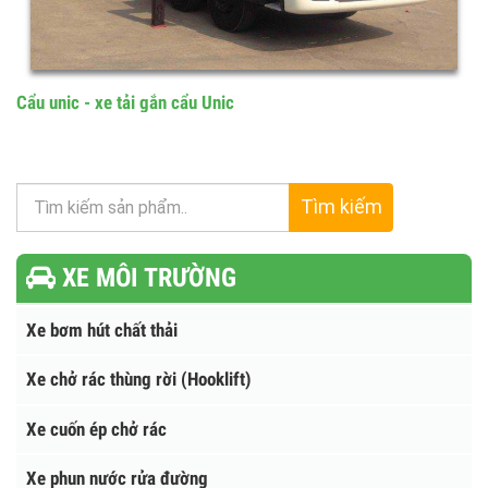
Cẩu unic - xe tải gắn cẩu Unic
Tìm kiếm
XE MÔI TRƯỜNG
Xe bơm hút chất thải
Xe chở rác thùng rời (Hooklift)