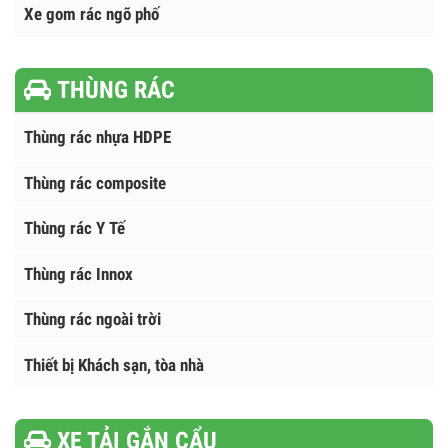
XE GOM RÁC
Xe gom rác đẩy tay
Xe gom rác ngõ phố
THÙNG RÁC
Thùng rác nhựa HDPE
Thùng rác composite
Thùng rác Y Tế
Thùng rác Innox
Thùng rác ngoài trời