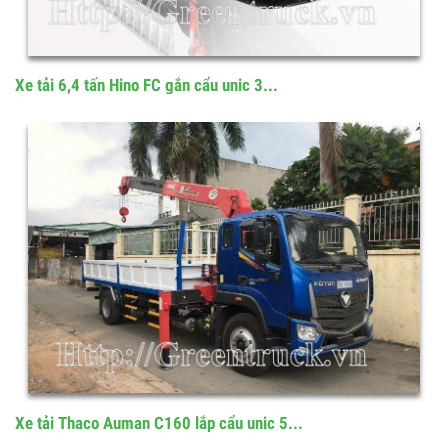
Xe tải 6,4 tấn Hino FC gắn cẩu unic 3...