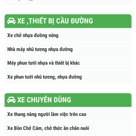
Xe tải HOWO - SINOTRUCK
Xe tải DONGFENG nhập khẩu
Xe điện nhập khẩu
XE ,THIẾT BỊ CẦU ĐƯỜNG
Xe chở nhựa đường nóng
Nhà máy nhũ tương nhựa đường
Máy phun tưới nhựa và thiết bị khác
Xe phun tưới nhũ tương, nhựa đường
XE CHUYÊN DÙNG