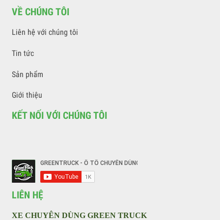
Công ty CP ô tô chuyên dùng Green Việt Nam chuyên nhập
khẩu, sản xuất, cung cấp các sản phẩm xe ô tô chuyên dùng
phục vụ ngành môi trường, PCCCC, vận tải, xăng dầu, hóa
chất, chăn nuôi, cầu đường…. và các loại trang thiết bị phục
vụ ngành môi trường .
VỀ CHÚNG TÔI
Liên hệ với chúng tôi
Tin tức
Sản phẩm
Giới thiệu
KẾT NỐI VỚI CHÚNG TÔI