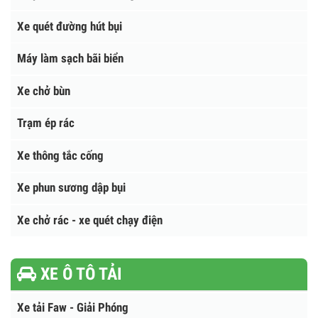
Xe cuốn ép chở rác
Xe phun nước rửa đường
Xe quét đường hút bụi
Máy làm sạch bãi biển
Xe chở bùn
Trạm ép rác
Xe thông tắc cống
Xe phun sương dập bụi
Xe chở rác - xe quét chạy điện