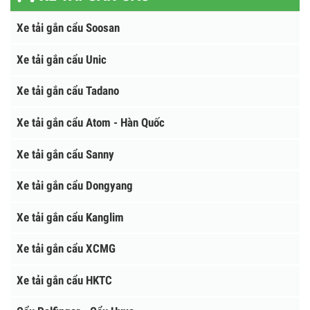
Thiết bị Khách sạn, tòa nhà
XE TẢI GẮN CẨU
Xe tải gắn cẩu Soosan
Xe tải gắn cẩu Unic
Xe tải gắn cẩu Tadano
Xe tải gắn cẩu Atom - Hàn Quốc
Xe tải gắn cẩu Sanny
Xe tải gắn cẩu Dongyang