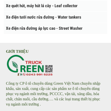
THIẾT BỊ MÔI TRƯỜNG CHẠY ĐIỆN
Xe quét đường chạy điện - Street Sweeper
Xe chở rác chạy điện - Garbage truck
Xe quét hút, máy hút lá cây - Leaf collector
Xe điện tưới nước rửa đường - Water tankers
Xe điện rửa đường áp lực cao - Street Washer
GIỚI THIỆU