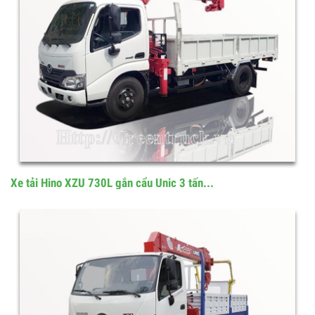
Xe tải Hino XZU 730L gắn cẩu Unic 3 tấn...