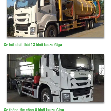
Xe hút chất thải 13 khối Isuzu Giga