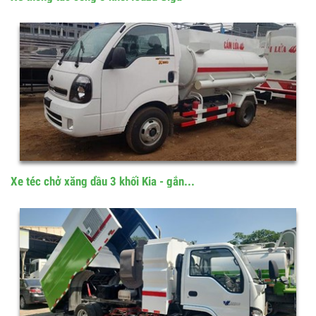
Xe thông tắc cống 8 khối Isuzu Giga
Xe téc chở xăng dầu 3 khối Kia - gắn...