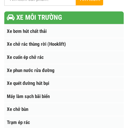
Tìm kiếm
XE MÔI TRƯỜNG
Xe bơm hút chất thải
Xe chở rác thùng rời (Hooklift)
Xe cuốn ép chở rác
Xe phun nước rửa đường
Xe quét đường hút bụi
Máy làm sạch bãi biển