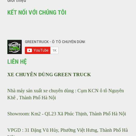
VỀ CHÚNG TÔI
Liên hệ với chúng tôi
Tin tức
Sản phẩm
Giới thiệu
KẾT NỐI VỚI CHÚNG TÔI
LIÊN HỆ
XE CHUYÊN DÙNG GREEN TRUCK