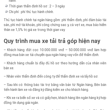
Lãi suất tùy thời điểm, theo tiêu chuẩn lãi suất ngân hàng hiện
hành.
Thời gian thẩm định hồ sơ : 2 – 3 ngày
Chi phí : phí thủ tục hành chính.
Thủ tục hành chính tại ngân hàng gồm: phí thẩm định, phí đảm bảo tài
sản, phí mở tài khoản, phí công chứng sao y, cà vẹt xe, mua bảo hiểm
thân xe 1,5% trị giá xe trong thời gian vay.
Quy trình mua xe tải trả góp hiện nay
– Khách hàng đặt cọc 10.000.000 vnđ – 50.000.000 vnđ làm hợp
đồng mua bán xe tải chuyển qua ngân hàng vay vốn để thẩm định.
– Khách hàng chuẩn bị đầy đủ hồ sơ theo hướng dẫn của nhân viên
bán xe.
– Nhân viên thẩm định đến công ty để thẩm định xe và lấy hồ sơ.
– Sau khi có thông báo tài trợ bằng văn bản từ Ngân hàng, Bên bán
tiến hành làm xe và đăng ký đăng kiểm xe cho khách hàng.
– Khi xe ra biển số xe và có giấy hẹn, khách hàng lên ngân hàng ký hợp