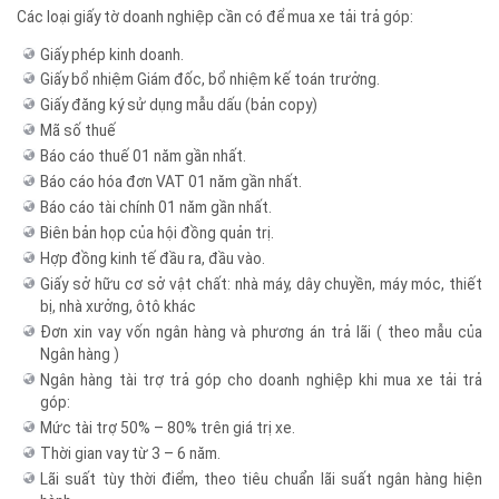
Các loại giấy tờ doanh nghiệp cần có để mua xe tải trả góp:
Giấy phép kinh doanh.
Giấy bổ nhiệm Giám đốc, bổ nhiệm kế toán trưởng.
Giấy đăng ký sử dụng mẫu dấu (bản copy)
Mã số thuế
Báo cáo thuế 01 năm gần nhất.
Báo cáo hóa đơn VAT 01 năm gần nhất.
Báo cáo tài chính 01 năm gần nhất.
Biên bản họp của hội đồng quản trị.
Hợp đồng kinh tế đầu ra, đầu vào.
Giấy sở hữu cơ sở vật chất: nhà máy, dây chuyền, máy móc, thiết
bị, nhà xưởng, ôtô khác
Đơn xin vay vốn ngân hàng và phương án trả lãi ( theo mẫu của
Ngân hàng )
Ngân hàng tài trợ trả góp cho doanh nghiệp khi mua xe tải trả
góp:
Mức tài trợ 50% – 80% trên giá trị xe.
Thời gian vay từ 3 – 6 năm.