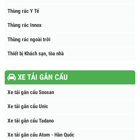
THÙNG RÁC
Thùng rác nhựa HDPE
Thùng rác composite
Thùng rác Y Tế
Thùng rác Innox
Thùng rác ngoài trời
Thiết bị Khách sạn, tòa nhà
XE TẢI GẮN CẨU
Xe tải gắn cẩu Soosan