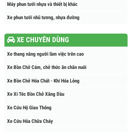
Xe chở nhựa đường nóng
Nhà máy nhũ tương nhựa đường
Máy phun tưới nhựa và thiết bị khác
Xe phun tưới nhũ tương, nhựa đường
XE CHUYÊN DÙNG
Xe thang nâng người làm việc trên cao
Xe Bồn Chở Cám, chở thức ăn chăn nuôi
Xe Bồn Chở Hóa Chất - Khí Hóa Lỏng
Xe Xi Téc Bồn Chở Xăng Dầu