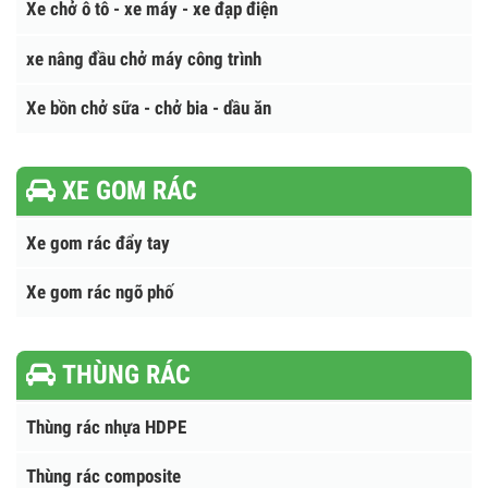
Xe Cứu Hộ Giao Thông
Xe Cứu Hỏa Chữa Cháy
Xe chở ô tô - xe máy - xe đạp điện
xe nâng đầu chở máy công trình
Xe bồn chở sữa - chở bia - dầu ăn
XE GOM RÁC
Xe gom rác đẩy tay
Xe gom rác ngõ phố