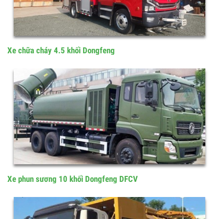
Xe chữa cháy 4.5 khối Dongfeng
Xe phun sương 10 khối Dongfeng DFCV