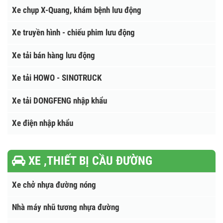
Xe tải Isuzu - Vĩnh Phát
Xe ô tô tải chở Pallet
Xe chụp X-Quang, khám bệnh lưu động
Xe truyền hình - chiếu phim lưu động
Xe tải bán hàng lưu động
Xe tải HOWO - SINOTRUCK
Xe tải DONGFENG nhập khẩu
Xe điện nhập khẩu
XE ,THIẾT BỊ CẦU ĐƯỜNG