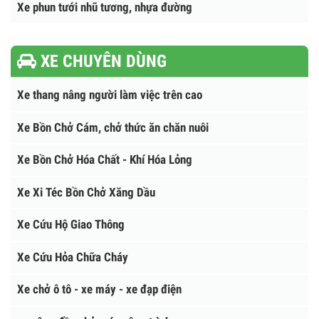
Nhà máy nhũ tương nhựa đường
Máy phun tưới nhựa và thiết bị khác
Xe phun tưới nhũ tương, nhựa đường
XE CHUYÊN DÙNG
Xe thang nâng người làm việc trên cao
Xe Bồn Chở Cám, chở thức ăn chăn nuôi
Xe Bồn Chở Hóa Chất - Khí Hóa Lỏng
Xe Xi Téc Bồn Chở Xăng Dầu
Xe Cứu Hộ Giao Thông