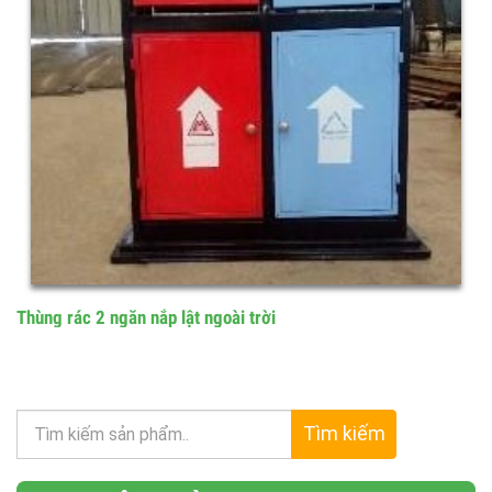
Thùng rác 2 ngăn nắp lật ngoài trời