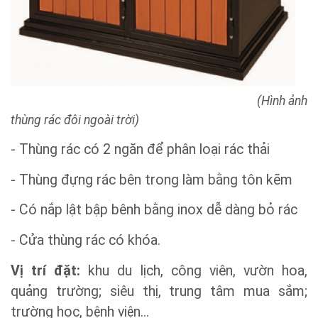
(Hình ảnh
thùng rác đôi ngoài trời)
- Thùng rác có 2 ngăn để phân loại rác thải
- Thùng đựng rác bên trong làm bằng tôn kẽm
- Có nắp lật bập bênh bằng inox dễ dàng bỏ rác
- Cửa thùng rác có khóa.
Vị trí đặt:
khu du lịch, công viên, vườn hoa,