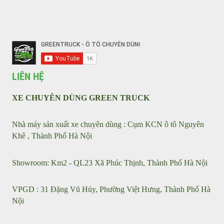
Tin tức
Sản phẩm
Giới thiệu
KẾT NỐI VỚI CHÚNG TÔI
LIÊN HỆ
XE CHUYÊN DÙNG GREEN TRUCK
Nhà máy sản xuất xe chuyên dùng : Cụm KCN ô tô Nguyên
Khê , Thành Phố Hà Nội