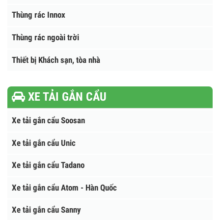
Thùng rác nhựa HDPE
Thùng rác composite
Thùng rác Y Tế
Thùng rác Innox
Thùng rác ngoài trời
Thiết bị Khách sạn, tòa nhà
XE TẢI GẮN CẨU
Xe tải gắn cẩu Soosan
Xe tải gắn cẩu Unic