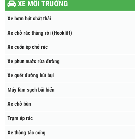
Tìm kiếm
XE MÔI TRƯỜNG
Xe bơm hút chất thải
Xe chở rác thùng rời (Hooklift)
Xe cuốn ép chở rác
Xe phun nước rửa đường
Xe quét đường hút bụi
Máy làm sạch bãi biển
Xe chở bùn