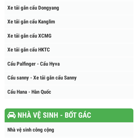
Xe tải gắn cẩu Tadano
Xe tải gắn cẩu Atom - Hàn Quốc
Xe tải gắn cẩu Sanny
Xe tải gắn cẩu Dongyang
Xe tải gắn cẩu Kanglim
Xe tải gắn cẩu XCMG
Xe tải gắn cẩu HKTC
Cẩu Palfinger - Cẩu Hyva
Cẩu sanny - Xe tải gắn cẩu Sanny
Cẩu Hana - Hàn Quốc