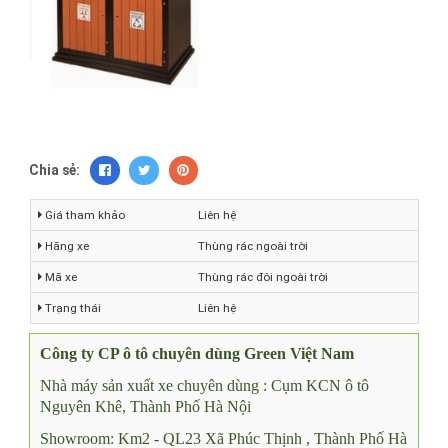
Chia sẻ:
Giá tham khảo
Liên hệ
Hãng xe
Thùng rác ngoài trời
Mã xe
Thùng rác đôi ngoài trời
Trạng thái
Liên hệ
Công ty CP ô tô chuyên dùng Green Việt Nam
Nhà máy sản xuất xe chuyên dùng : Cụm KCN ô tô
Nguyên Khê, Thành Phố Hà Nội