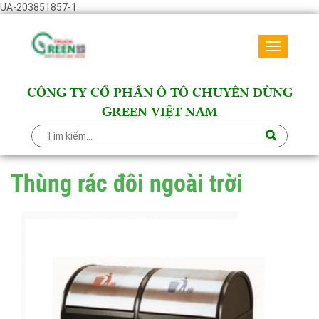
UA-203851857-1
Toggle
navigati
CÔNG TY CỔ PHẦN Ô TÔ CHUYÊN DÙNG
GREEN VIỆT NAM
Thùng rác đôi ngoài trời