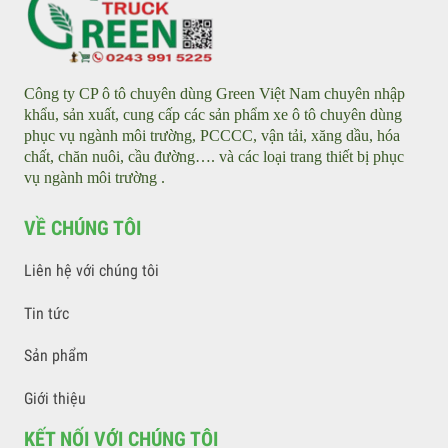
Xe điện rửa đường áp lực cao - Street Washer
GIỚI THIỆU
Công ty CP ô tô chuyên dùng Green Việt Nam chuyên nhập
khẩu, sản xuất, cung cấp các sản phẩm xe ô tô chuyên dùng
phục vụ ngành môi trường, PCCCC, vận tải, xăng dầu, hóa
chất, chăn nuôi, cầu đường…. và các loại trang thiết bị phục
vụ ngành môi trường .
VỀ CHÚNG TÔI
Liên hệ với chúng tôi