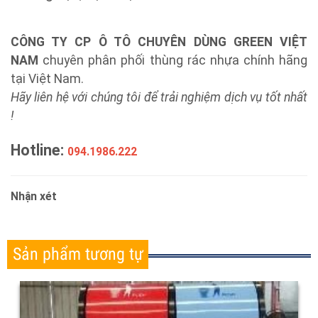
quảng trường; siêu thị, trung tâm mua sắm;
trường học, bệnh viện...
CÔNG TY CP Ô TÔ CHUYÊN DÙNG GREEN VIỆT
NAM
chuyên phân phối thùng rác nhựa chính hãng
tại Việt Nam.
Hãy liên hệ với chúng tôi để trải nghiệm dịch vụ tốt nhất
!
Hotline:
094.1986.222
Nhận xét
Sản phẩm tương tự