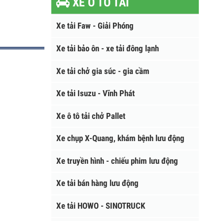
XE Ô TÔ TẢI
Xe tải Faw - Giải Phóng
Xe tải bảo ôn - xe tải đông lạnh
Xe tải chở gia súc - gia cầm
Xe tải Isuzu - Vĩnh Phát
Xe ô tô tải chở Pallet
Xe chụp X-Quang, khám bệnh lưu động
Xe truyền hình - chiếu phim lưu động
Xe tải bán hàng lưu động
Xe tải HOWO - SINOTRUCK