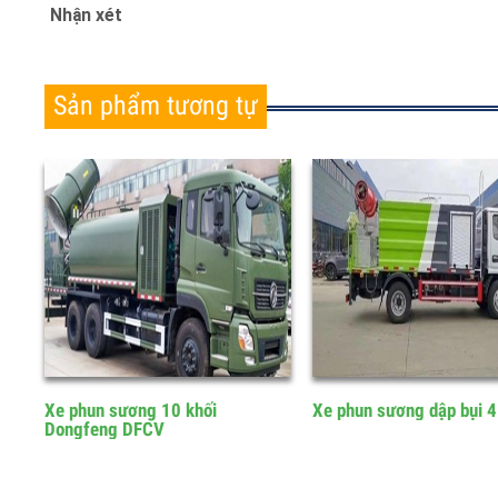
Nhận xét
Sản phẩm tương tự
Xe phun sương 10 khối
Xe phun sương dập bụi 
Dongfeng DFCV