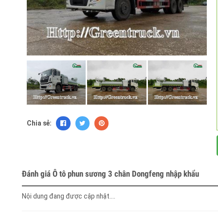
Chia sẻ:
Đánh giá Ô tô phun sương 3 chân Dongfeng nhập khẩu
Nội dung đang được cập nhật....