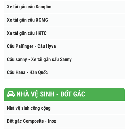
Xe tải gắn cẩu Tadano
Xe tải gắn cẩu Atom - Hàn Quốc
Xe tải gắn cẩu Sanny
Xe tải gắn cẩu Dongyang
Xe tải gắn cẩu Kanglim
Xe tải gắn cẩu XCMG
Xe tải gắn cẩu HKTC
Cẩu Palfinger - Cẩu Hyva
Cẩu sanny - Xe tải gắn cẩu Sanny