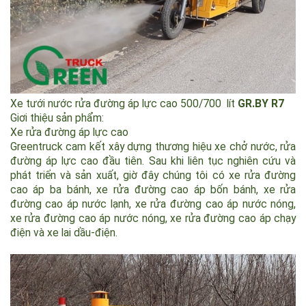
Xe tưới nước rửa đường áp lực cao 500/700 lít
GR.BY R7
Giơi thiệu sản phẩm:
Xe rửa đường áp lực cao
Greentruck cam kết xây dựng thương hiệu xe chở nước, rửa
đường áp lực cao đầu tiên. Sau khi liên tục nghiên cứu và
phát triển và sản xuất, giờ đây chúng tôi có xe rửa đường
cao áp ba bánh, xe rửa đường cao áp bốn bánh, xe rửa
đường cao áp nước lạnh, xe rửa đường cao áp nước nóng,
xe rửa đường cao áp nước nóng, xe rửa đường cao áp chạy
điện và xe lai dầu-điện.