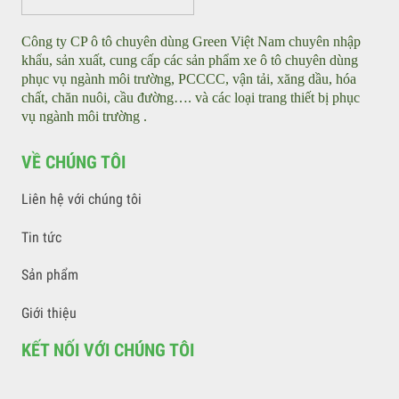
Xe điện rửa đường áp lực cao - Street Washer
GIỚI THIỆU
Công ty CP ô tô chuyên dùng Green Việt Nam chuyên nhập
khẩu, sản xuất, cung cấp các sản phẩm xe ô tô chuyên dùng
phục vụ ngành môi trường, PCCCC, vận tải, xăng dầu, hóa
chất, chăn nuôi, cầu đường…. và các loại trang thiết bị phục
vụ ngành môi trường .
VỀ CHÚNG TÔI
Liên hệ với chúng tôi