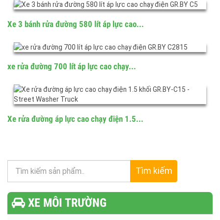
Xe Quét Rửa Đường 2.3 khối Áp suất âm...
Xe 3 bánh rửa đường 680 lít áp lực cao...
Xe 3 bánh rửa đường 580 lít áp lực cao...
xe rửa đường 700 lít áp lực cao chạy...
Xe rửa đường áp lực cao chạy điện 1.5...