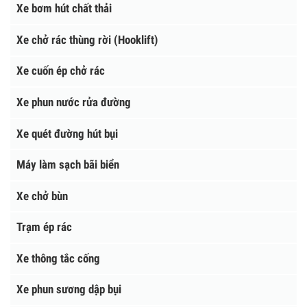
Tìm kiếm
XE MÔI TRƯỜNG
Xe bơm hút chất thải
Xe chở rác thùng rời (Hooklift)
Xe cuốn ép chở rác
Xe phun nước rửa đường
Xe quét đường hút bụi
Máy làm sạch bãi biển
Xe chở bùn