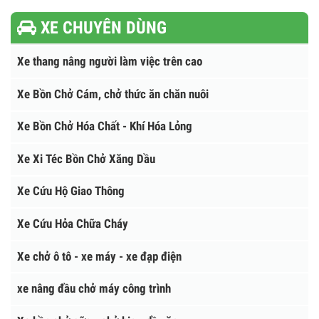
Nhà máy nhũ tương nhựa đường
Máy phun tưới nhựa và thiết bị khác
Xe phun tưới nhũ tương, nhựa đường
XE CHUYÊN DÙNG
Xe thang nâng người làm việc trên cao
Xe Bồn Chở Cám, chở thức ăn chăn nuôi
Xe Bồn Chở Hóa Chất - Khí Hóa Lỏng
Xe Xi Téc Bồn Chở Xăng Dầu
Xe Cứu Hộ Giao Thông