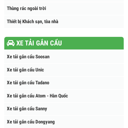
Thùng rác nhựa HDPE
Thùng rác composite
Thùng rác Y Tế
Thùng rác Innox
Thùng rác ngoài trời
Thiết bị Khách sạn, tòa nhà
XE TẢI GẮN CẨU
Xe tải gắn cẩu Soosan
Xe tải gắn cẩu Unic