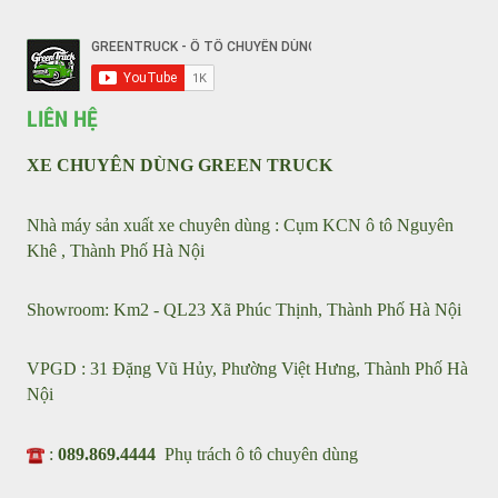
Tin tức
Sản phẩm
Giới thiệu
KẾT NỐI VỚI CHÚNG TÔI
LIÊN HỆ
XE CHUYÊN DÙNG GREEN TRUCK
Nhà máy sản xuất xe chuyên dùng : Cụm KCN ô tô Nguyên