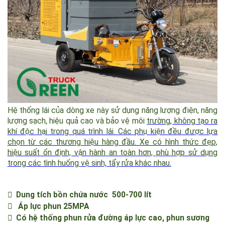
Hệ thống lái của dòng xe này sử dụng năng lượng điện, năng
lượng sạch, hiệu quả cao và bảo vệ môi
trường, không tạo ra
khí độc hại trong quá trình lái. Các phụ kiện đều được lựa
chọn từ các thương hiệu hàng đầu. Xe có hình thức đẹp,
hiệu suất ổn định, vận hành an toàn hơn, phù hợp sử dụng
trong các tình huống vệ sinh, tẩy rửa khác nhau.