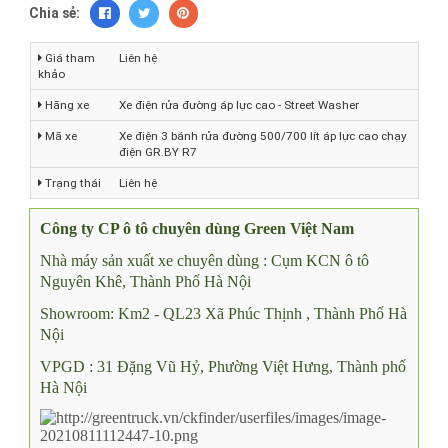
Chia sẻ:
Giá tham
Liên hệ
khảo
Hãng xe
Xe điện rửa đường áp lực cao - Street Washer
Mã xe
Xe điện 3 bánh rửa đường 500/700 lít áp lực cao chạy
điện GR.BY R7
Trạng thái
Liên hệ
Công ty CP ô tô chuyên dùng Green Việt Nam
Nhà máy sản xuất xe chuyên dùng : Cụm KCN ô tô
Nguyên Khê, Thành Phố Hà Nội
Showroom: Km2 - QL23 Xã Phúc Thịnh , Thành Phố Hà
Nội
VPGD : 31 Đặng Vũ Hỷ, Phường Việt Hưng, Thành phố
Hà Nội