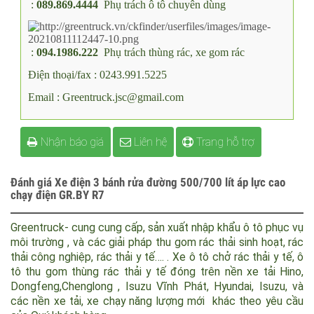
:
089.869.4444
Phụ trách ô tô chuyên dùng
:
094.1986.222
Phụ trách thùng rác, xe gom rác
Điện thoại/fax : 0243.991.5225
Email : Greentruck.jsc@gmail.com
Nhận báo giá
Liên hệ
Trang hỗ trợ
Đánh giá Xe điện 3 bánh rửa đường 500/700 lít áp lực cao
chạy điện GR.BY R7
Greentruck- cung cung cấp, sản xuất nhập khẩu ô tô phục vụ
môi trường , và các giải pháp thu gom rác thải sinh hoạt, rác
thải công nghiệp, rác thải y tế…. . Xe ô tô chở rác thải y tế, ô
tô thu gom thùng rác thải y tế đóng trên nền xe tải Hino,
Dongfeng,Chenglong , Isuzu Vĩnh Phát, Hyundai, Isuzu, và