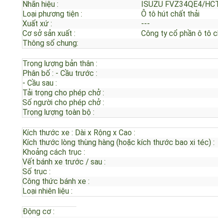
Nhãn hiệu :
ISUZU FVZ34QE4/H
Loại phương tiện :
Ô tô hút chất thải
Xuất xứ :
---
Cơ sở sản xuất :
Công ty cổ phần ô tô
Thông số chung:
Trọng lượng bản thân :
Phân bố : - Cầu trước :
- Cầu sau :
Tải trọng cho phép chở :
Số người cho phép chở :
Trọng lượng toàn bộ :
Kích thước xe : Dài x Rộng x Cao :
Kích thước lòng thùng hàng (hoặc kích thước bao xi téc) 
Khoảng cách trục :
Vết bánh xe trước / sau :
Số trục :
Công thức bánh xe :
Loại nhiên liệu :