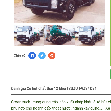
Chia sẻ:
Đánh giá Xe hút chất thải 12 khối ISUZU FVZ34QE4
Greentruck- cung cung cấp, sản xuất nhập khẩu ô tô hút 