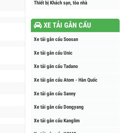
Thùng rác ngoài trời
Thiết bị Khách sạn, tòa nhà
XE TẢI GẮN CẨU
Xe tải gắn cẩu Soosan
Xe tải gắn cẩu Unic
Xe tải gắn cẩu Tadano
Xe tải gắn cẩu Atom - Hàn Quốc
Xe tải gắn cẩu Sanny
Xe tải gắn cẩu Dongyang