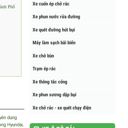
Xe cuốn ép chở rác
 Thành Phố
Xe phun nước rửa đường
Xe quét đường hút bụi
Máy làm sạch bãi biển
Xe chở bùn
Trạm ép rác
Xe thông tắc cống
Xe phun sương dập bụi
Xe chở rác - xe quét chạy điện
chuyên dụng