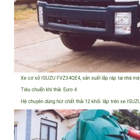
Xe cơ sở
ISUZU FVZ34QE4
, sản xuất lắp ráp tại nhà
Tiêu chuẩn khí thải: Euro 4
Hệ chuyên dùng hút chất thải 12 khối lắp trên xe
ISU