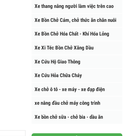
XE CHUYÊN DÙNG
Xe thang nâng người làm việc trên cao
Xe Bồn Chở Cám, chở thức ăn chăn nuôi
Xe Bồn Chở Hóa Chất - Khí Hóa Lỏng
Xe Xi Téc Bồn Chở Xăng Dầu
Xe Cứu Hộ Giao Thông
Xe Cứu Hỏa Chữa Cháy
Xe chở ô tô - xe máy - xe đạp điện
xe nâng đầu chở máy công trình
Xe bồn chở sữa - chở bia - dầu ăn