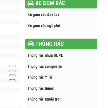
XE GOM RÁC
Xe gom rác đẩy tay
Xe gom rác ngõ phố
THÙNG RÁC
Thùng rác nhựa HDPE
mm
Thùng rác composite
mm
mm
Thùng rác Y Tế
mm
Thùng rác Innox