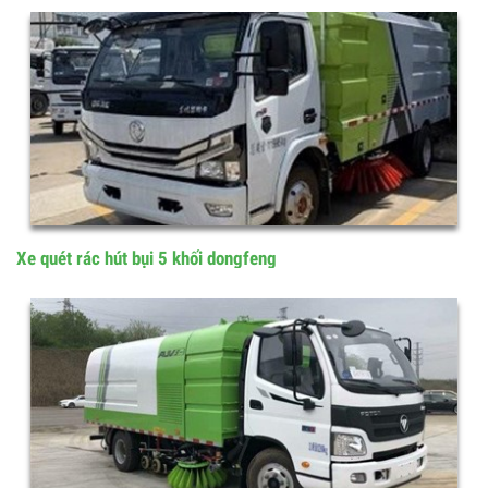
Ô tô quét đường băng sân bay