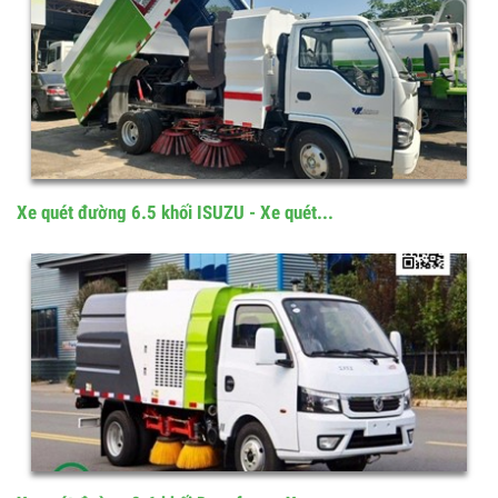
Nhận xét
Sản phẩm tương tự
Xe quét đường 6.5 khối ISUZU - Xe quét...