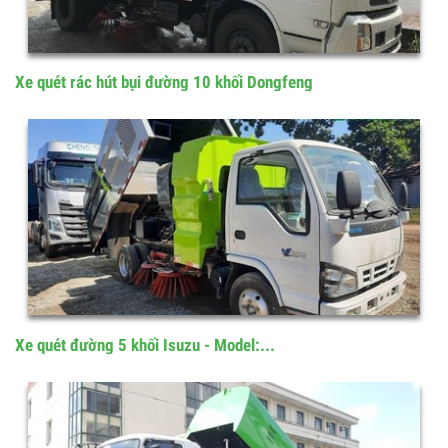
Xe quét rác hút bụi đường 5 khối Hino
Xe quét rác hút bụi đường 10 khối Dongfeng