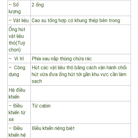
– Số vòi
6 vòi
phun
nước
Ống hút
– Số
2 ống
lượng
– Vật liệu
Cao su tổng hợp có khung thép bên trong
Ống hút
vật liệu
thô(Tuỳ
chọn)
– Vị trí
Phía sau nắp thùng chứa rác
– Công
Hút các vật liệu thô bằng cách vận hành chổi
dụng
hút vừa đưa ống hút tới gần khu vực cần làm
sạch
Hệ điều
khiển