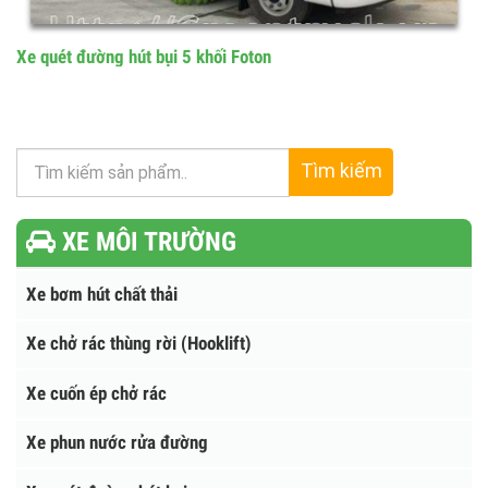
Xe quét rác hút bụi 5 khối dongfeng
Xe quét đường hút bụi 5 khối Foton
Tìm kiếm