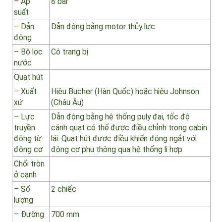
lượng
nước
– Kiểu
Piston
– Áp
8 bar
suất
– Dẫn
Dẫn động bằng motor thủy lực
động
– Bộ lọc
Có trang bị
nước
Quạt hút
– Xuất
Hiệu Bucher (Hàn Quốc) hoặc hiệu Johnson
xứ
(Châu Âu)
– Lực
Dẫn động bằng hệ thống puly đai, tốc độ
truyền
cánh quạt có thể được điều chỉnh trong cabin
động từ
lái. Quạt hút được điều khiển đóng ngắt với
động cơ
động cơ phụ thông qua hệ thống li hợp
Chổi tròn
ở cạnh