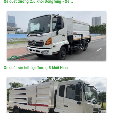
Xe quét đường 2.6 khối Dongfeng - Xe...