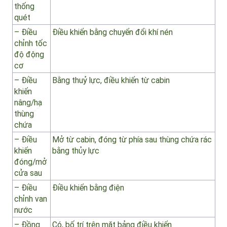
– Điều
Từ cabin
khiển từ
xa
– Điều
Điều khiển riêng biệt
khiển hệ
thống
quét
– Điều
Điều khiển bằng chuyển đổi khí nén
chỉnh tốc
độ động
cơ
– Điều
Bằng thuỷ lực, điều khiển từ cabin
khiển
nâng/hạ
thùng
chứa
– Điều
Mở từ cabin, đóng từ phía sau thùng chứa rác
khiển
bằng thủy lực
đóng/mở