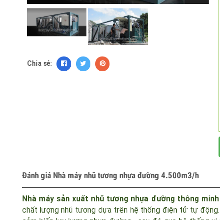
Chia sẻ:
Đánh giá Nhà máy nhũ tương nhựa đường 4.500m3/h
Nhà máy sản xuất nhũ tương nhựa đường thông min
chất lượng nhũ tương dựa trên hệ thống điện tử tự động