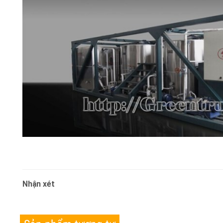
- Xuất xứ: Trung Quốc
Nhận xét