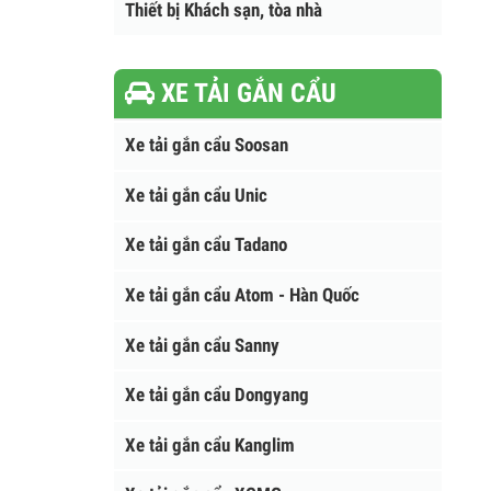
Thùng rác ngoài trời
Thiết bị Khách sạn, tòa nhà
XE TẢI GẮN CẨU
Xe tải gắn cẩu Soosan
Xe tải gắn cẩu Unic
Xe tải gắn cẩu Tadano
Xe tải gắn cẩu Atom - Hàn Quốc
Xe tải gắn cẩu Sanny
Xe tải gắn cẩu Dongyang