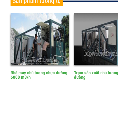
Sản phẩm tương tự
Nhà máy nhũ tương nhựa đường
Trạm sản xuất nhũ tươ
6000 m3/h
đường