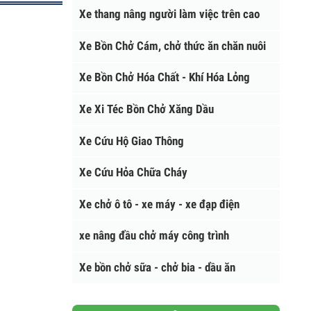
XE CHUYÊN DÙNG
Xe thang nâng người làm việc trên cao
Xe Bồn Chở Cám, chở thức ăn chăn nuôi
Xe Bồn Chở Hóa Chất - Khí Hóa Lỏng
Xe Xi Téc Bồn Chở Xăng Dầu
Xe Cứu Hộ Giao Thông
Xe Cứu Hỏa Chữa Cháy
Xe chở ô tô - xe máy - xe đạp điện
xe nâng đầu chở máy công trình
Xe bồn chở sữa - chở bia - dầu ăn