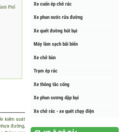
Xe cuốn ép chở rác
 Thành Phố
Xe phun nước rửa đường
Xe quét đường hút bụi
Máy làm sạch bãi biển
Xe chở bùn
Trạm ép rác
Xe thông tắc cống
Xe phun sương dập bụi
Xe chở rác - xe quét chạy điện
khiển kiểm soát
uất nhựa đường,