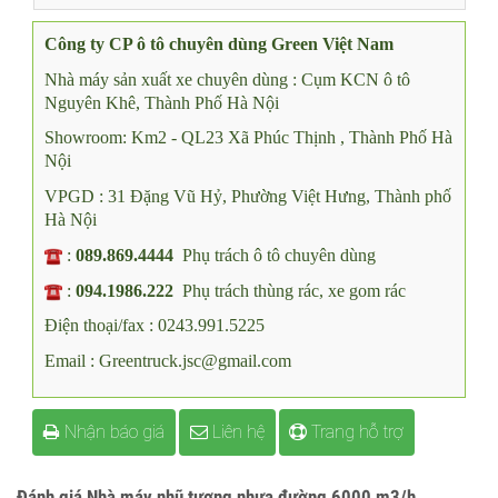
Trạng thái
Liên hệ
Công ty CP ô tô chuyên dùng Green Việt Nam
Nhà máy sản xuất xe chuyên dùng : Cụm KCN ô tô
Nguyên Khê, Thành Phố Hà Nội
Showroom: Km2 - QL23 Xã Phúc Thịnh , Thành Phố Hà
Nội
VPGD : 31 Đặng Vũ Hỷ, Phường Việt Hưng, Thành phố
Hà Nội
:
089.869.4444
Phụ trách ô tô chuyên dùng
:
094.1986.222
Phụ trách thùng rác, xe gom rác
Điện thoại/fax : 0243.991.5225
Email : Greentruck.jsc@gmail.com
Nhận báo giá
Liên hệ
Trang hỗ trợ