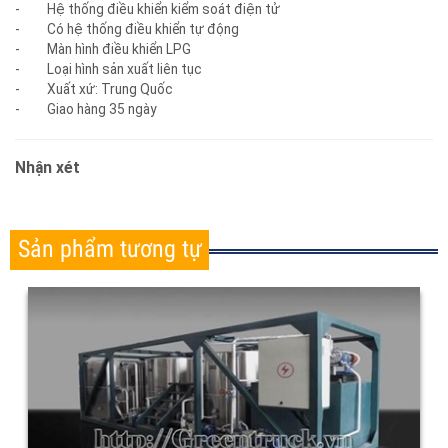
giá thành thấp, công suất sản xuất 4 đến 10m3/h
Công suất
6 tấn/h
- Hệ thống điều khiển kiểm soát điện tử
- Có hệ thống điều khiển tự động
- Màn hình điều khiển LPG
- Loại hình sản xuất liên tục
- Xuất xứ: Trung Quốc
- Giao hàng 35 ngày
Nhận xét
Sản phẩm tương tự