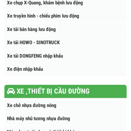
Xe ô tô tải chở Pallet
Xe chụp X-Quang, khám bệnh lưu động
Xe truyền hình - chiếu phim lưu động
Xe tải bán hàng lưu động
Xe tải HOWO - SINOTRUCK
Xe tải DONGFENG nhập khẩu
Xe điện nhập khẩu
XE ,THIẾT BỊ CẦU ĐƯỜNG