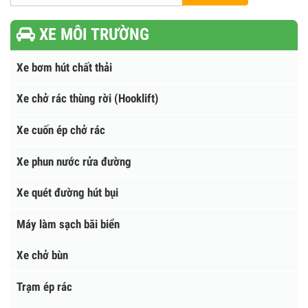
Tìm kiếm
XE MÔI TRƯỜNG
Xe bơm hút chất thải
Xe chở rác thùng rời (Hooklift)
Xe cuốn ép chở rác
Xe phun nước rửa đường
Xe quét đường hút bụi
Máy làm sạch bãi biển
Xe chở bùn