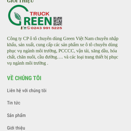
Xe điện tưới nước rửa đường - Water tankers
Xe điện rửa đường áp lực cao - Street Washer
GIỚI THIỆU
Công ty CP ô tô chuyên dùng Green Việt Nam chuyên nhập
khẩu, sản xuất, cung cấp các sản phẩm xe ô tô chuyên dùng
phục vụ ngành môi trường, PCCCC, vận tải, xăng dầu, hóa
chất, chăn nuôi, cầu đường…. và các loại trang thiết bị phục
vụ ngành môi trường .
VỀ CHÚNG TÔI