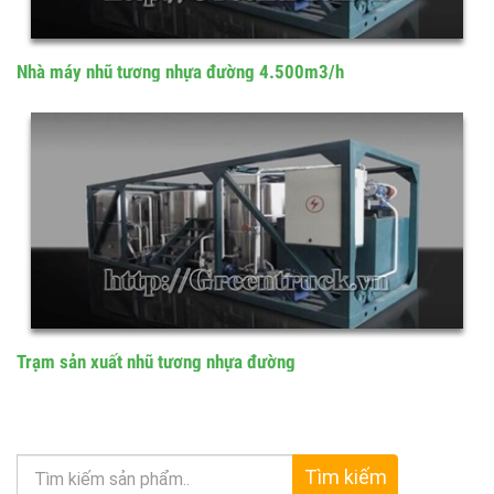
Nhà máy nhũ tương nhựa đường 4.500m3/h
Trạm sản xuất nhũ tương nhựa đường