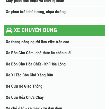
Xe chở nhựa đường nóng
Nhà máy nhũ tương nhựa đường
Máy phun tưới nhựa và thiết bị khác
Xe phun tưới nhũ tương, nhựa đường
XE CHUYÊN DÙNG
Xe thang nâng người làm việc trên cao
Xe Bồn Chở Cám, chở thức ăn chăn nuôi
Xe Bồn Chở Hóa Chất - Khí Hóa Lỏng
Xe Xi Téc Bồn Chở Xăng Dầu