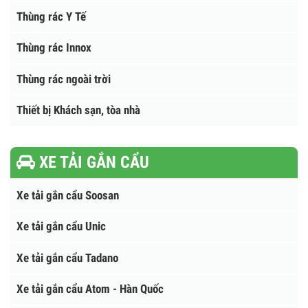
Thùng rác nhựa HDPE
Thùng rác composite
Thùng rác Y Tế
Thùng rác Innox
Thùng rác ngoài trời
Thiết bị Khách sạn, tòa nhà
XE TẢI GẮN CẨU
Xe tải gắn cẩu Soosan
Xe tải gắn cẩu Unic