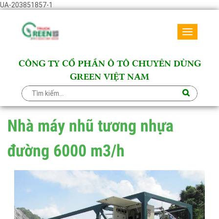
UA-203851857-1
Toggle
navigati
CÔNG TY CỔ PHẦN Ô TÔ CHUYÊN DÙNG
GREEN VIỆT NAM
Nhà máy nhũ tương nhựa
đường 6000 m3/h