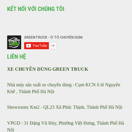
Liên hệ với chúng tôi
Tin tức
Sản phẩm
Giới thiệu
KẾT NỐI VỚI CHÚNG TÔI
LIÊN HỆ
XE CHUYÊN DÙNG GREEN TRUCK