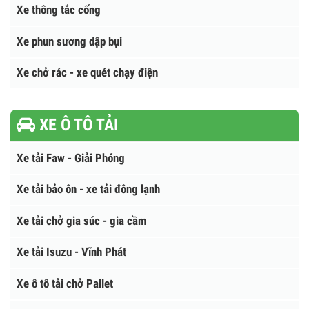
Trạm ép rác
Xe thông tắc cống
Xe phun sương dập bụi
Xe chở rác - xe quét chạy điện
XE Ô TÔ TẢI
Xe tải Faw - Giải Phóng
Xe tải bảo ôn - xe tải đông lạnh
Xe tải chở gia súc - gia cầm
Xe tải Isuzu - Vĩnh Phát