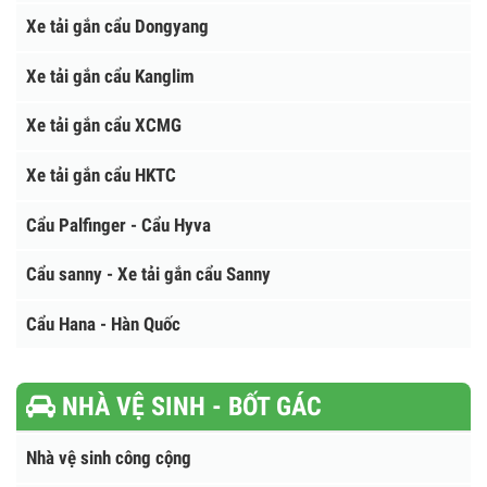
Xe tải gắn cẩu Unic
Xe tải gắn cẩu Tadano
Xe tải gắn cẩu Atom - Hàn Quốc
Xe tải gắn cẩu Sanny
Xe tải gắn cẩu Dongyang
Xe tải gắn cẩu Kanglim
Xe tải gắn cẩu XCMG
Xe tải gắn cẩu HKTC
Cẩu Palfinger - Cẩu Hyva