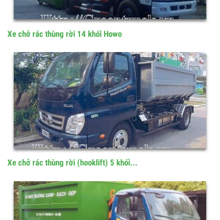
Xe chở rác thùng rời 14 khối Howo
Xe chở rác thùng rời (hooklift) 5 khối...