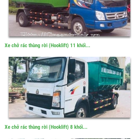
Xe chở rác thùng rời (Hooklift) 11 khối...