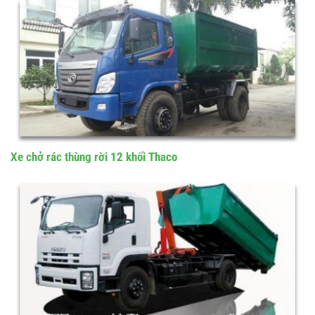
Xe chở rác thùng rời (Hooklift) 8 khối...
Xe chở rác thùng rời 12 khối Thaco