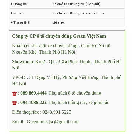
Hãng xe
Xe chở rác thùng rời (Hooklift)
Mã xe
Xe chở rác thùng rời 7 khối Hino
Trạng thái
Liên hệ
Công ty CP ô tô chuyên dùng Green Việt Nam
Nhà máy sản xuất xe chuyên dùng : Cụm KCN ô tô
Nguyên Khê, Thành Phố Hà Nội
Showroom: Km2 - QL23 Xã Phúc Thịnh , Thành Phố Hà
Nội
VPGD : 31 Đặng Vũ Hỷ, Phường Việt Hưng, Thành phố
Hà Nội
:
089.869.4444
Phụ trách ô tô chuyên dùng
:
094.1986.222
Phụ trách thùng rác, xe gom rác
Điện thoại/fax : 0243.991.5225
Email : Greentruck.jsc@gmail.com