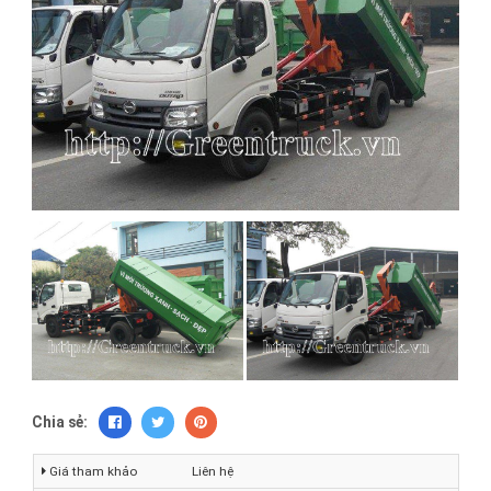
Chia sẻ:
Giá tham khảo
Liên hệ