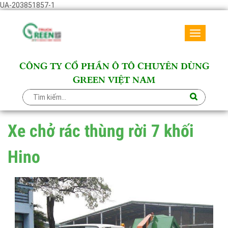
UA-203851857-1
Toggle
navigati
CÔNG TY CỔ PHẦN Ô TÔ CHUYÊN DÙNG
GREEN VIỆT NAM
Xe chở rác thùng rời 7 khối
Hino