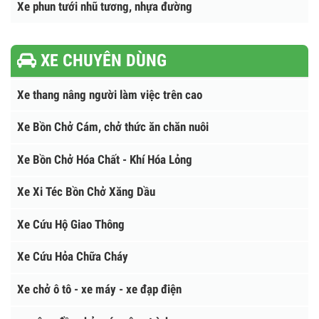
Xe chở nhựa đường nóng
Nhà máy nhũ tương nhựa đường
Máy phun tưới nhựa và thiết bị khác
Xe phun tưới nhũ tương, nhựa đường
XE CHUYÊN DÙNG
Xe thang nâng người làm việc trên cao
Xe Bồn Chở Cám, chở thức ăn chăn nuôi
Xe Bồn Chở Hóa Chất - Khí Hóa Lỏng
Xe Xi Téc Bồn Chở Xăng Dầu