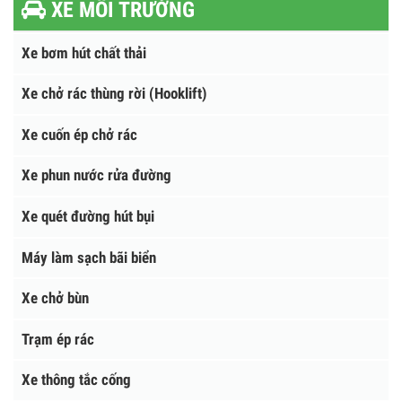
Tìm kiếm
XE MÔI TRƯỜNG
Xe bơm hút chất thải
Xe chở rác thùng rời (Hooklift)
Xe cuốn ép chở rác
Xe phun nước rửa đường
Xe quét đường hút bụi
Máy làm sạch bãi biển