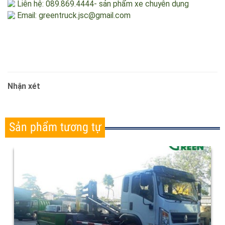
Website:
http://www.greentruck.vn/
Liên hệ: 0941986222 - sản phẩm thùng rác môi trường
Liên hệ: 089.869.4444- sản phẩm xe chuyên dụng
Email: greentruck.jsc@gmail.com
Nhận xét
Sản phẩm tương tự