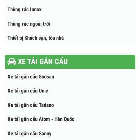
THÙNG RÁC
Thùng rác nhựa HDPE
Thùng rác composite
Thùng rác Y Tế
Thùng rác Innox
Thùng rác ngoài trời
Thiết bị Khách sạn, tòa nhà
XE TẢI GẮN CẨU
Xe tải gắn cẩu Soosan