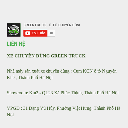
VỀ CHÚNG TÔI
Liên hệ với chúng tôi
Tin tức
Sản phẩm
Giới thiệu
KẾT NỐI VỚI CHÚNG TÔI
LIÊN HỆ
XE CHUYÊN DÙNG GREEN TRUCK