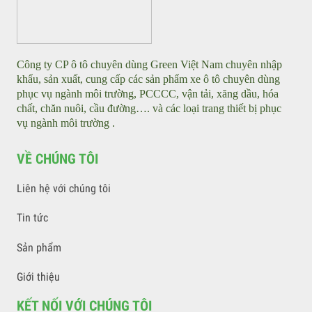
Xe điện tưới nước rửa đường - Water tankers
Xe điện rửa đường áp lực cao - Street Washer
GIỚI THIỆU
Công ty CP ô tô chuyên dùng Green Việt Nam chuyên nhập
khẩu, sản xuất, cung cấp các sản phẩm xe ô tô chuyên dùng
phục vụ ngành môi trường, PCCCC, vận tải, xăng dầu, hóa
chất, chăn nuôi, cầu đường…. và các loại trang thiết bị phục
vụ ngành môi trường .