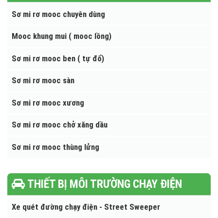
Bốt gác Composite - Inox
Nhà tắm lưu động
SƠ MI RƠ MOOC
Sơ mi rơ mooc chuyên dùng
Mooc khung mui ( mooc lồng)
Sơ mi rơ mooc ben ( tự đổ)
Sơ mi rơ mooc sàn
Sơ mi rơ mooc xương
Sơ mi rơ mooc chở xăng dầu