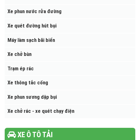
Xe bơm hút chất thải
Xe chở rác thùng rời (Hooklift)
Xe cuốn ép chở rác
Xe phun nước rửa đường
Xe quét đường hút bụi
Máy làm sạch bãi biển
Xe chở bùn
Trạm ép rác
Xe thông tắc cống
Xe phun sương dập bụi