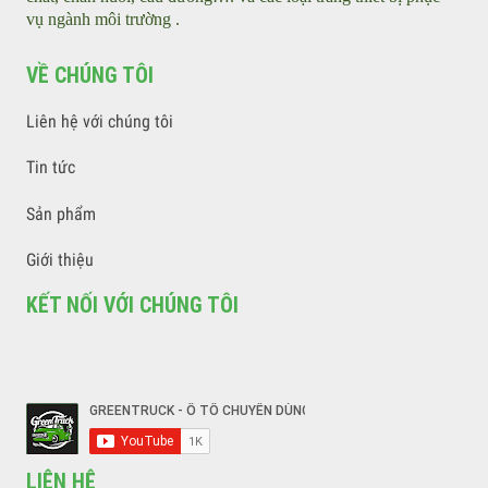
Công ty CP ô tô chuyên dùng Green Việt Nam chuyên nhập
khẩu, sản xuất, cung cấp các sản phẩm xe ô tô chuyên dùng
phục vụ ngành môi trường, PCCCC, vận tải, xăng dầu, hóa
chất, chăn nuôi, cầu đường…. và các loại trang thiết bị phục
vụ ngành môi trường .
VỀ CHÚNG TÔI
Liên hệ với chúng tôi
Tin tức
Sản phẩm
Giới thiệu