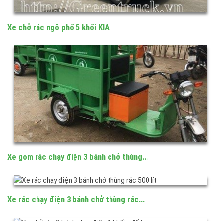
Xe chở rác ngõ phố 5 khối KIA
Xe gom rác chạy điện 3 bánh chở thùng...