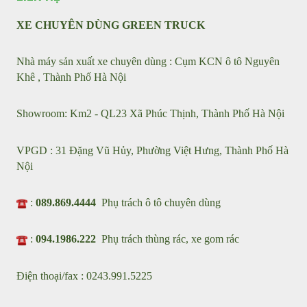
KẾT NỐI VỚI CHÚNG TÔI
LIÊN HỆ
XE CHUYÊN DÙNG GREEN TRUCK
Nhà máy sản xuất xe chuyên dùng : Cụm KCN ô tô Nguyên
Khê , Thành Phố Hà Nội
Showroom: Km2 - QL23 Xã Phúc Thịnh, Thành Phố Hà Nội
VPGD : 31 Đặng Vũ Hủy, Phường Việt Hưng, Thành Phố Hà