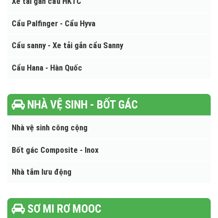
Xe tải gắn cẩu Dongyang
Xe tải gắn cẩu Kanglim
Xe tải gắn cẩu XCMG
Xe tải gắn cẩu HKTC
Cẩu Palfinger - Cẩu Hyva
Cẩu sanny - Xe tải gắn cẩu Sanny
Cẩu Hana - Hàn Quốc
NHÀ VỆ SINH - BỐT GÁC
Nhà vệ sinh công cộng