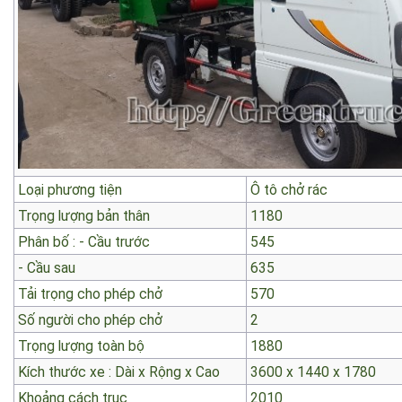
Loại phương tiện
Ô tô chở rác
Trọng lượng bản thân
1180
Phân bố : - Cầu trước
545
- Cầu sau
635
Tải trọng cho phép chở
570
Số người cho phép chở
2
Trọng lượng toàn bộ
1880