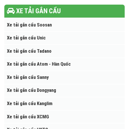
Thùng rác Innox
Thùng rác ngoài trời
Thiết bị Khách sạn, tòa nhà
XE TẢI GẮN CẨU
Xe tải gắn cẩu Soosan
Xe tải gắn cẩu Unic
Xe tải gắn cẩu Tadano
Xe tải gắn cẩu Atom - Hàn Quốc
Xe tải gắn cẩu Sanny