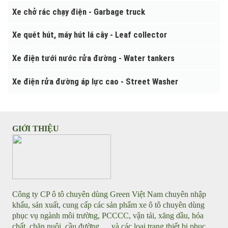
Sơ mi rơ mooc thùng lửng
THIẾT BỊ MÔI TRƯỜNG CHẠY ĐIỆN
Xe quét đường chạy điện - Street Sweeper
Xe chở rác chạy điện - Garbage truck
Xe quét hút, máy hút lá cây - Leaf collector
Xe điện tưới nước rửa đường - Water tankers
Xe điện rửa đường áp lực cao - Street Washer
GIỚI THIỆU