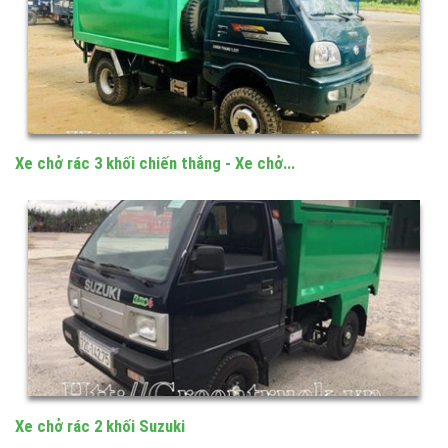
Xe chở rác 3 khối chiến thắng - Xe chở...