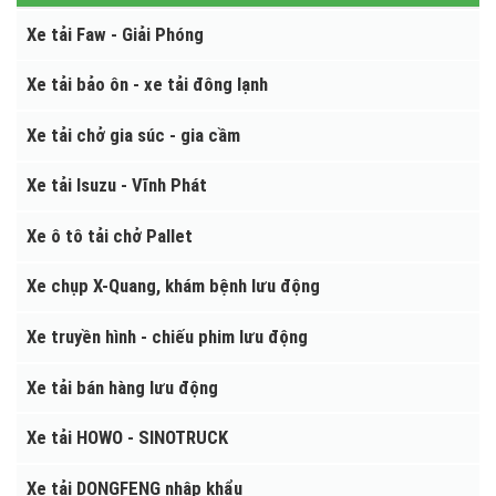
Xe chở rác - xe quét chạy điện
XE Ô TÔ TẢI
Xe tải Faw - Giải Phóng
Xe tải bảo ôn - xe tải đông lạnh
Xe tải chở gia súc - gia cầm
Xe tải Isuzu - Vĩnh Phát
Xe ô tô tải chở Pallet
Xe chụp X-Quang, khám bệnh lưu động
Xe truyền hình - chiếu phim lưu động