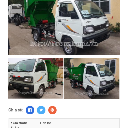
Chia sẻ:
Giá tham
Liên hệ