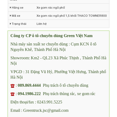
khảo
Hãng xe
Xe gom rác ngõ phố
Mã xe
Xe gom rác ngõ phố 1,5 khối THACO TOWNER800
Trạng thái
Liên hệ
Công ty CP ô tô chuyên dùng Green Việt Nam
Nhà máy sản xuất xe chuyên dùng : Cụm KCN ô tô
Nguyên Khê, Thành Phố Hà Nội
Showroom: Km2 - QL23 Xã Phúc Thịnh , Thành Phố Hà
Nội
VPGD : 31 Đặng Vũ Hỷ, Phường Việt Hưng, Thành phố
Hà Nội
:
089.869.4444
Phụ trách ô tô chuyên dùng
:
094.1986.222
Phụ trách thùng rác, xe gom rác
Điện thoại/fax : 0243.991.5225