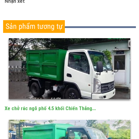
Nhận xét
Sản phẩm tương tự
Xe chở rác ngõ phố 4.5 khối Chiến Thắng...