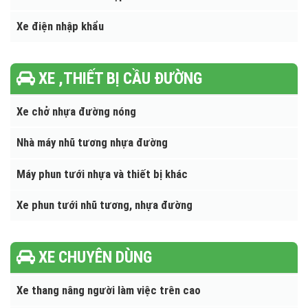
Xe tải bán hàng lưu động
Xe tải HOWO - SINOTRUCK
Xe tải DONGFENG nhập khẩu
Xe điện nhập khẩu
XE ,THIẾT BỊ CẦU ĐƯỜNG
Xe chở nhựa đường nóng
Nhà máy nhũ tương nhựa đường
Máy phun tưới nhựa và thiết bị khác
Xe phun tưới nhũ tương, nhựa đường