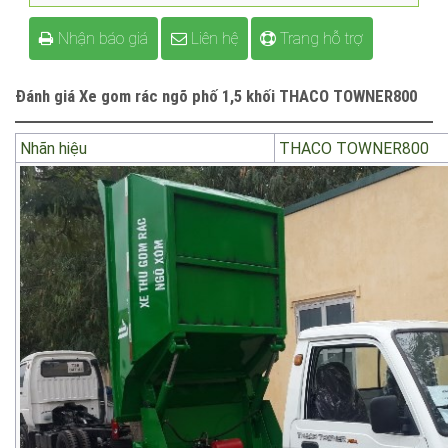
Email : Greentruck.jsc@gmail.com
Nhận báo giá
Liên hệ
Trang hỗ trợ
Đánh giá Xe gom rác ngõ phố 1,5 khối THACO TOWNER800
Nhãn hiệu
THACO TOWNER800