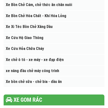
XE CHUYÊN DÙNG
Xe thang nâng người làm việc trên cao
Xe Bồn Chở Cám, chở thức ăn chăn nuôi
Xe Bồn Chở Hóa Chất - Khí Hóa Lỏng
Xe Xi Téc Bồn Chở Xăng Dầu
Xe Cứu Hộ Giao Thông
Xe Cứu Hỏa Chữa Cháy
Xe chở ô tô - xe máy - xe đạp điện
xe nâng đầu chở máy công trình