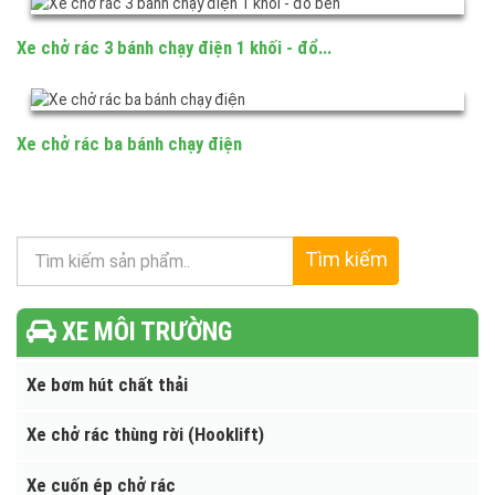
Xe rác chạy điện 3 bánh chở thùng rác...
Xe chở rác 3 bánh chạy điện 1 khối - đổ...
Xe chở rác ba bánh chạy điện
Tìm kiếm
XE MÔI TRƯỜNG