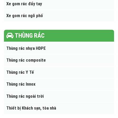
Xe bồn chở sữa - chở bia - dầu ăn
XE GOM RÁC
Xe gom rác đẩy tay
Xe gom rác ngõ phố
THÙNG RÁC
Thùng rác nhựa HDPE
Thùng rác composite
Thùng rác Y Tế