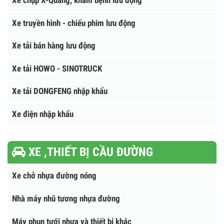
Xe tải chở gia súc - gia cầm
Xe tải Isuzu - Vĩnh Phát
Xe ô tô tải chở Pallet
Xe chụp X-Quang, khám bệnh lưu động
Xe truyền hình - chiếu phim lưu động
Xe tải bán hàng lưu động
Xe tải HOWO - SINOTRUCK
Xe tải DONGFENG nhập khẩu
Xe điện nhập khẩu