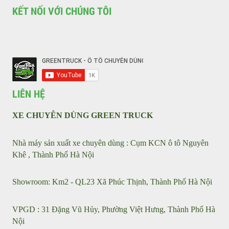
VỀ CHÚNG TÔI
Liên hệ với chúng tôi
Tin tức
Sản phẩm
Giới thiệu
KẾT NỐI VỚI CHÚNG TÔI
LIÊN HỆ