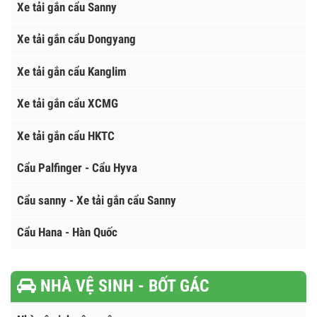
Xe tải gắn cẩu Soosan
Xe tải gắn cẩu Unic
Xe tải gắn cẩu Tadano
Xe tải gắn cẩu Atom - Hàn Quốc
Xe tải gắn cẩu Sanny
Xe tải gắn cẩu Dongyang
Xe tải gắn cẩu Kanglim
Xe tải gắn cẩu XCMG
Xe tải gắn cẩu HKTC
Cẩu Palfinger - Cẩu Hyva