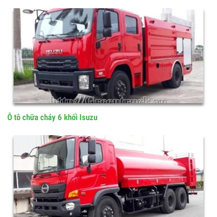
ô tô chữa cháy 4 khối Olin 500B.E4
Ô tô chữa cháy 6 khối Isuzu