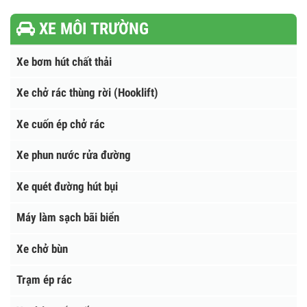
Xe ô tô chữa cháy 14 khối ISUZU GIGA
Tìm kiếm
XE MÔI TRƯỜNG
Xe bơm hút chất thải
Xe chở rác thùng rời (Hooklift)
Xe cuốn ép chở rác
Xe phun nước rửa đường
Xe quét đường hút bụi