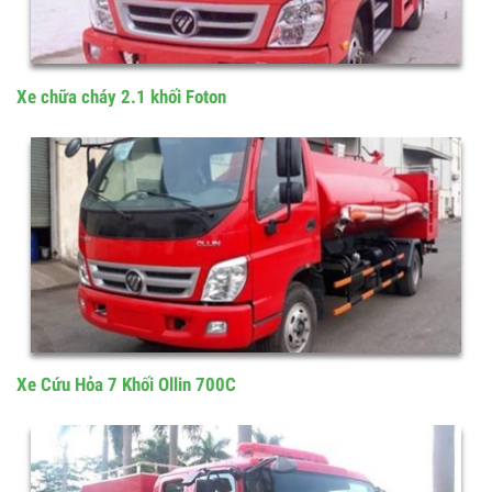
Xe chữa cháy 2.1 khối Foton