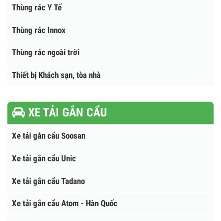
THÙNG RÁC
Thùng rác nhựa HDPE
Thùng rác composite
Thùng rác Y Tế
Thùng rác Innox
Thùng rác ngoài trời
Thiết bị Khách sạn, tòa nhà
XE TẢI GẮN CẨU