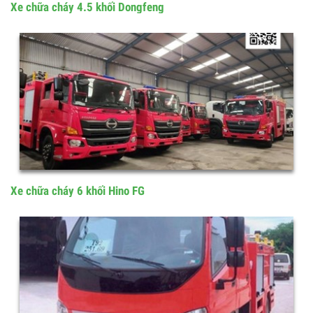
Xe chữa cháy 4.5 khối Dongfeng
Xe chữa cháy 6 khối Hino FG