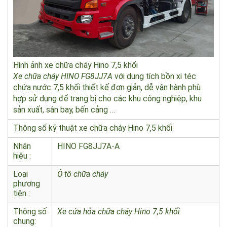
Hình ảnh xe chữa cháy Hino 7,5 khối
Xe chữa cháy HINO FG8JJ7A
với dung tích bồn xi téc
chứa nước 7,5 khối thiết kế đơn giản, dễ vận hành phù
hợp sử dụng để trang bị cho các khu công nghiệp, khu
sản xuất, sân bay, bến cảng …
Thông số kỹ thuật xe chữa cháy Hino 7,5 khối
Nhãn
HINO FG8JJ7A-A
hiệu :
Loại
Ô tô chữa cháy
phương
tiện :