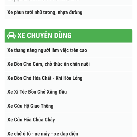
XE ,THIẾT BỊ CẦU ĐƯỜNG
Xe chở nhựa đường nóng
Nhà máy nhũ tương nhựa đường
Máy phun tưới nhựa và thiết bị khác
Xe phun tưới nhũ tương, nhựa đường
XE CHUYÊN DÙNG
Xe thang nâng người làm việc trên cao
Xe Bồn Chở Cám, chở thức ăn chăn nuôi
Xe Bồn Chở Hóa Chất - Khí Hóa Lỏng