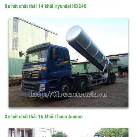
Xe hút chất thải 14 khối Hyundai HD240