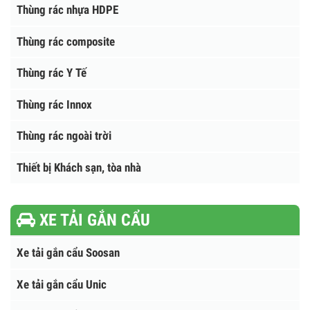
Xe gom rác đẩy tay
Xe gom rác ngõ phố
THÙNG RÁC
Thùng rác nhựa HDPE
Thùng rác composite
Thùng rác Y Tế
Thùng rác Innox
Thùng rác ngoài trời
Thiết bị Khách sạn, tòa nhà