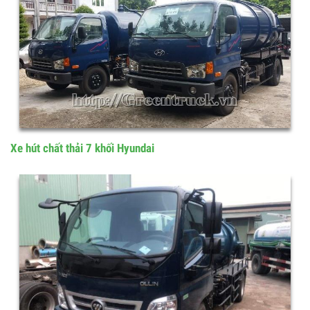
Xe hút chất thải 16 khối Thaco Auman
Xe hút chất thải 7 khối Hyundai