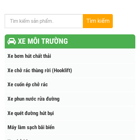
Xe hút chất thải 5.5 khối hyundai New...
1
2
3
Tìm kiếm
XE MÔI TRƯỜNG
Xe bơm hút chất thải
Xe chở rác thùng rời (Hooklift)
Xe cuốn ép chở rác