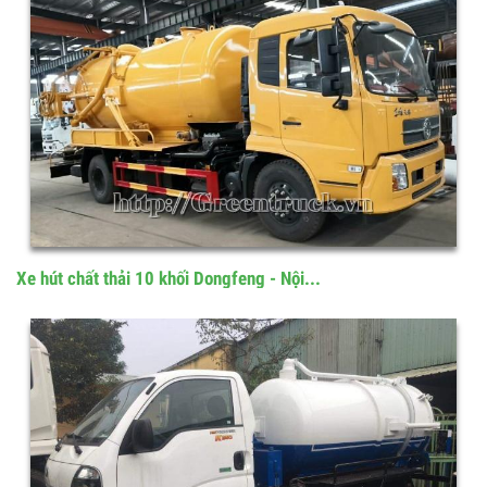
Xe hút chất thải 14 khối Dongfeng - Xe...
Xe hút chất thải 10 khối Dongfeng - Nội...