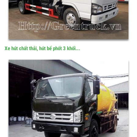
Xe hút chất thải, hút bể phốt 3 khối...