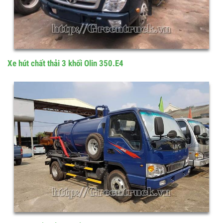
Xe hút chất thải 3 khối Olin 350.E4