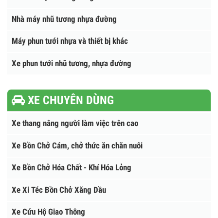
Xe điện nhập khẩu
XE ,THIẾT BỊ CẦU ĐƯỜNG
Xe chở nhựa đường nóng
Nhà máy nhũ tương nhựa đường
Máy phun tưới nhựa và thiết bị khác
Xe phun tưới nhũ tương, nhựa đường
XE CHUYÊN DÙNG
Xe thang nâng người làm việc trên cao