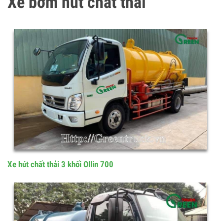
Xe bơm hút chất thải
Xe hút chất thải 3 khối Ollin 700