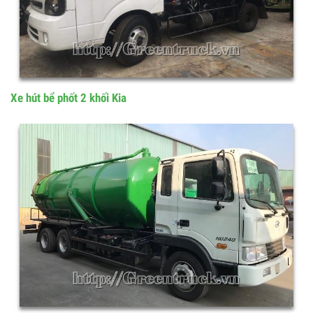
Xe hút bể phốt 2 khối Kia