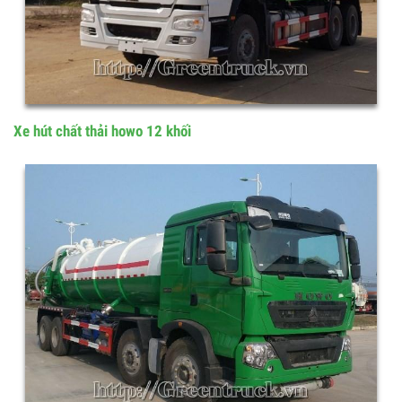
Xe hút chất thải howo 12 khối