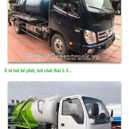
Ô tô hút bể phốt, hút chất thải 3.5...