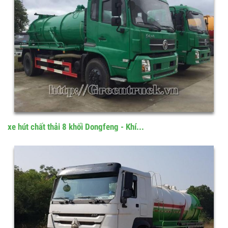
xe hút chất thải 8 khối Dongfeng - Khí...