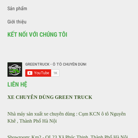
khẩu, sản xuất, cung cấp các sản phẩm xe ô tô chuyên dùng
phục vụ ngành môi trường, PCCCC, vận tải, xăng dầu, hóa
chất, chăn nuôi, cầu đường…. và các loại trang thiết bị phục
vụ ngành môi trường .
VỀ CHÚNG TÔI
Liên hệ với chúng tôi
Tin tức
Sản phẩm
Giới thiệu
KẾT NỐI VỚI CHÚNG TÔI