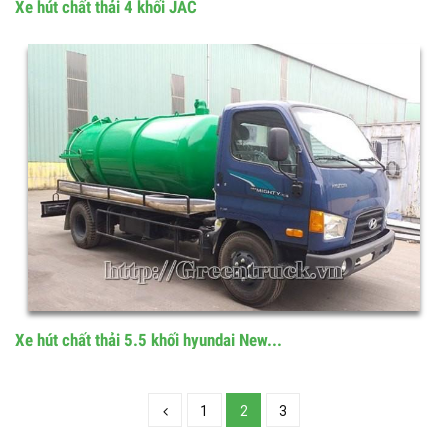
Xe hút chất thải 4 khối JAC