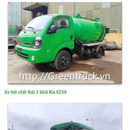
Xe hút chất thải 2.5 khối Chiến Thắng
Xe hút chất thải 3 khối Kia K250